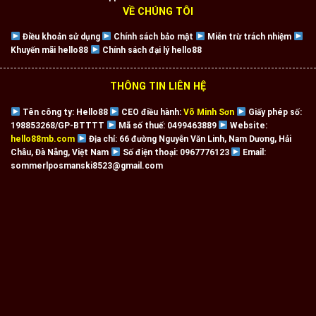
VỀ CHÚNG TÔI
Điều khoản sử dụng
Chính sách bảo mật
Miễn trừ trách nhiệm
Khuyến mãi hello88
Chính sách đại lý hello88
THÔNG TIN LIÊN HỆ
Tên công ty: Hello88
CEO điều hành:
Võ Minh Sơn
Giấy phép số:
198853268/GP-BTTTT
Mã số thuế: 0499463889
Website:
hello88mb.com
Địa chỉ: 66 đường Nguyễn Văn Linh, Nam Dương, Hải
Châu, Đà Nẵng, Việt Nam
Số điện thoại: 0967776123
Email:
sommerlposmanski8523@gmail.com