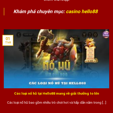
Khám phá chuyên mục:
casino hello88
01
Th8
Các loại nổ hũ tại Hello88 mang về giải thưởng to lớn
Các loại nổ hũ bao gồm nhiều trò chơi hot và hấp dẫn nằm trong [...]