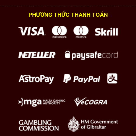
PHƯƠNG THỨC THANH TOÁN