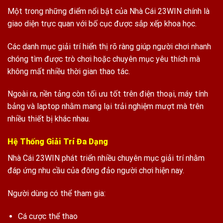
Một trong những điểm nổi bật của Nhà Cái 23WIN chính là
giao diện trực quan với bố cục được sắp xếp khoa học.
Các danh mục giải trí hiển thị rõ ràng giúp người chơi nhanh
chóng tìm được trò chơi hoặc chuyên mục yêu thích mà
không mất nhiều thời gian thao tác.
Ngoài ra, nền tảng còn tối ưu tốt trên điện thoại, máy tính
bảng và laptop nhằm mang lại trải nghiệm mượt mà trên
nhiều thiết bị khác nhau.
Hệ Thống Giải Trí Đa Dạng
Nhà Cái 23WIN phát triển nhiều chuyên mục giải trí nhằm
đáp ứng nhu cầu của đông đảo người chơi hiện nay.
Người dùng có thể tham gia:
Cá cược thể thao