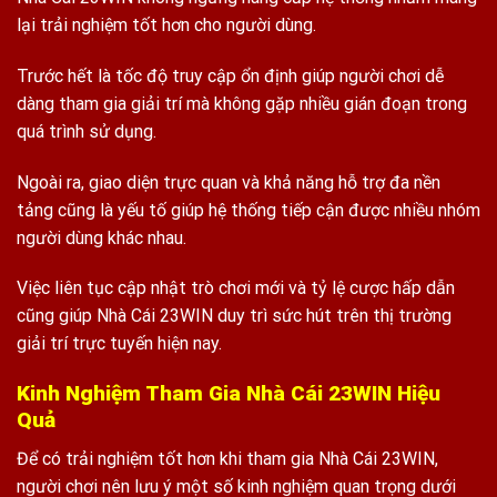
lại trải nghiệm tốt hơn cho người dùng.
Trước hết là tốc độ truy cập ổn định giúp người chơi dễ
dàng tham gia giải trí mà không gặp nhiều gián đoạn trong
quá trình sử dụng.
Ngoài ra, giao diện trực quan và khả năng hỗ trợ đa nền
tảng cũng là yếu tố giúp hệ thống tiếp cận được nhiều nhóm
người dùng khác nhau.
Việc liên tục cập nhật trò chơi mới và tỷ lệ cược hấp dẫn
cũng giúp Nhà Cái 23WIN duy trì sức hút trên thị trường
giải trí trực tuyến hiện nay.
Kinh Nghiệm Tham Gia Nhà Cái 23WIN Hiệu
Quả
Để có trải nghiệm tốt hơn khi tham gia Nhà Cái 23WIN,
người chơi nên lưu ý một số kinh nghiệm quan trọng dưới