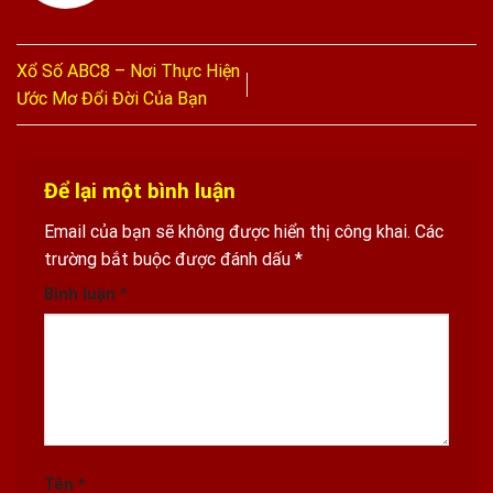
Xổ Số ABC8 – Nơi Thực Hiện
Ước Mơ Đổi Đời Của Bạn
Để lại một bình luận
Email của bạn sẽ không được hiển thị công khai.
Các
trường bắt buộc được đánh dấu
*
Bình luận
*
Tên
*