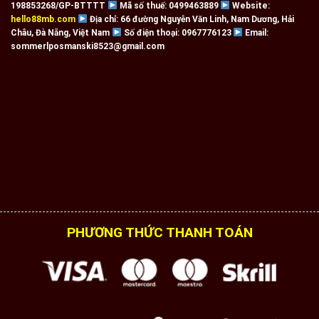
198853268/GP-BTTTT
Mã số thuế: 0499463889
Website:
hello88mb.com
Địa chỉ: 66 đường Nguyễn Văn Linh, Nam Dương, Hải
Châu, Đà Nẵng, Việt Nam
Số điện thoại: 0967776123
Email:
sommerlposmanski8523@gmail.com
PHƯƠNG THỨC THANH TOÁN