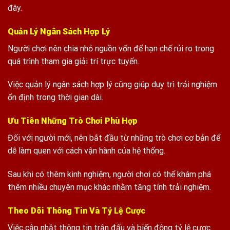
đây.
Quản Lý Ngân Sách Hợp Lý
Người chơi nên chia nhỏ nguồn vốn để hạn chế rủi ro trong
quá trình tham gia giải trí trực tuyến.
Việc quản lý ngân sách hợp lý cũng giúp duy trì trải nghiệm
ổn định trong thời gian dài.
Ưu Tiên Những Trò Chơi Phù Hợp
Đối với người mới, nên bắt đầu từ những trò chơi cơ bản để
dễ làm quen với cách vận hành của hệ thống.
Sau khi có thêm kinh nghiệm, người chơi có thể khám phá
thêm nhiều chuyên mục khác nhằm tăng tính trải nghiệm.
Theo Dõi Thông Tin Và Tỷ Lệ Cược
Việc cập nhật thông tin trận đấu và biến động tỷ lệ cược