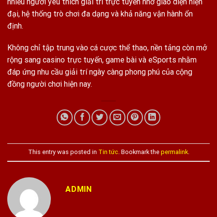
nhiều người yêu thích giải trí trực tuyến nhờ giao diện hiện
đại, hệ thống trò chơi đa dạng và khả năng vận hành ổn
định.
Không chỉ tập trung vào cá cược thể thao, nền tảng còn mở
rộng sang casino trực tuyến, game bài và eSports nhằm
đáp ứng nhu cầu giải trí ngày càng phong phú của cộng
đồng người chơi hiện nay.
This entry was posted in
Tin tức
. Bookmark the
permalink
.
ADMIN