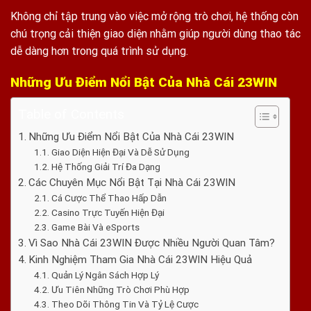
Không chỉ tập trung vào việc mở rộng trò chơi, hệ thống còn
chú trọng cải thiện giao diện nhằm giúp người dùng thao tác
dễ dàng hơn trong quá trình sử dụng.
Những Ưu Điểm Nổi Bật Của Nhà Cái 23WIN
Table of Contents
Những Ưu Điểm Nổi Bật Của Nhà Cái 23WIN
Giao Diện Hiện Đại Và Dễ Sử Dụng
Hệ Thống Giải Trí Đa Dạng
Các Chuyên Mục Nổi Bật Tại Nhà Cái 23WIN
Cá Cược Thể Thao Hấp Dẫn
Casino Trực Tuyến Hiện Đại
Game Bài Và eSports
Vì Sao Nhà Cái 23WIN Được Nhiều Người Quan Tâm?
Kinh Nghiệm Tham Gia Nhà Cái 23WIN Hiệu Quả
Quản Lý Ngân Sách Hợp Lý
Ưu Tiên Những Trò Chơi Phù Hợp
Theo Dõi Thông Tin Và Tỷ Lệ Cược