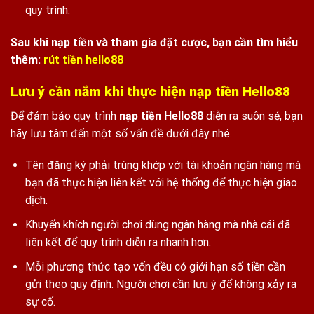
quy trình.
Sau khi nạp tiền và tham gia đặt cược, bạn cần tìm hiểu
thêm:
rút tiền hello88
Lưu ý cần nắm khi thực hiện nạp tiền Hello88
Để đảm bảo quy trình
nạp tiền Hello88
diễn ra suôn sẻ, bạn
hãy lưu tâm đến một số vấn đề dưới đây nhé.
Tên đăng ký phải trùng khớp với tài khoản ngân hàng mà
bạn đã thực hiện liên kết với hệ thống để thực hiện giao
dịch.
Khuyến khích người chơi dùng ngân hàng mà nhà cái đã
liên kết để quy trình diễn ra nhanh hơn.
Mỗi phương thức tạo vốn đều có giới hạn số tiền cần
gửi theo quy định. Người chơi cần lưu ý để không xảy ra
sự cố.