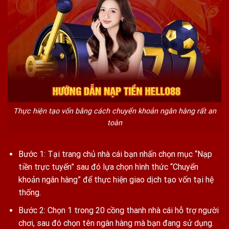
Thực hiện tạo vốn bằng cách chuyển khoản ngân hàng rất an
toàn
Bước 1: Tại trang chủ nhà cái bạn nhấn chọn mục “Nạp
tiền trực tuyến” sau đó lựa chọn hình thức “Chuyển
khoản ngân hàng” để thực hiện giao dịch tạo vốn tại hệ
thống.
Bước 2: Chọn 1 trong 20 cồng thanh nhà cái hỗ trợ người
chơi, sau đó chọn tên ngân hàng mà bạn đang sử dụng.