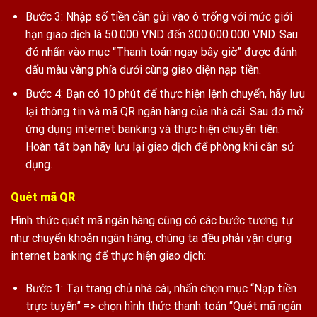
Bước 3: Nhập số tiền cần gửi vào ô trống với mức giới
hạn giao dịch là 50.000 VND đến 300.000.000 VND. Sau
đó nhấn vào mục “Thanh toán ngay bây giờ” được đánh
dấu màu vàng phía dưới cùng giao diện nạp tiền.
Bước 4: Bạn có 10 phút để thực hiện lệnh chuyển, hãy lưu
lại thông tin và mã QR ngân hàng của nhà cái. Sau đó mở
ứng dụng internet banking và thực hiện chuyển tiền.
Hoàn tất bạn hãy lưu lại giao dịch để phòng khi cần sử
dụng.
Quét mã QR
Hình thức quét mã ngân hàng cũng có các bước tương tự
như chuyển khoản ngân hàng, chúng ta đều phải vận dụng
internet banking để thực hiện giao dịch:
Bước 1: Tại trang chủ nhà cái, nhấn chọn mục “Nạp tiền
trực tuyến” => chọn hình thức thanh toán “Quét mã ngân