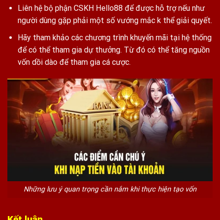
Liên hệ bộ phận CSKH Hello88 để được hỗ trợ nếu như
người dùng gặp phải một số vướng mắc k thể giải quyết.
Hãy tham khảo các chương trình khuyến mãi tại hệ thống
để có thể tham gia dự thưởng. Từ đó có thể tăng nguồn
vốn dồi dào để tham gia cá cược.
Những lưu ý quan trọng cần nắm khi thực hiện tạo vốn
Kết luận