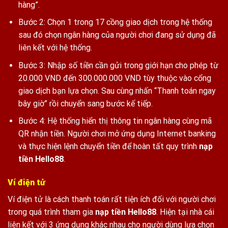
hàng”.
Bước 2: Chọn 1 trong 17 cồng giao dịch trong hệ thống
sau đó chọn ngân hàng của người chơi đang sử dụng đã
liên kết với hệ thống.
Bước 3: Nhập số tiền cần gửi trong giới hạn cho phép từ
20.000 VND đến 300.000.000 VND tùy thuộc vào cổng
giao dịch bạn lựa chọn. Sau cùng nhấn “Thanh toán ngay
bây giờ” rồi chuyển sang bước kế tiếp.
Bước 4: Hệ thống hiển thị thông tin ngân hàng cùng mã
QR nhận tiền. Người chơi mở ứng dụng Internet banking
và thực hiện lệnh chuyển tiền để hoàn tất quy trình
nạp
tiền Hello88
.
Ví điện tử
Ví điện tử là cách thanh toán rất tiện ích đối với người chơi
trong quá trình tham gia
nạp tiền Hello88
. Hiện tại nhà cái
liên kết với 3 ứng dụng khác nhau cho người dùng lựa chọn