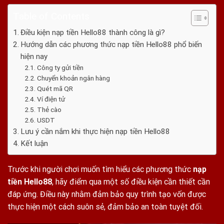
Table of Contents
Điều kiện nạp tiền Hello88 thành công là gì?
Hướng dẫn các phương thức nạp tiền Hello88 phổ biến
hiện nay
Công ty gửi tiền
Chuyển khoản ngân hàng
Quét mã QR
Ví điện tử
Thẻ cào
USDT
Lưu ý cần nắm khi thực hiện nạp tiền Hello88
Kết luận
Trước khi người chơi muốn tìm hiểu các phương thức
nạp
tiền Hello88
, hãy điểm qua một số điều kiện cần thiết cần
đáp ứng. Điều này nhằm đảm bảo quy trình tạo vốn được
thực hiện một cách suôn sẻ, đảm bảo an toàn tuyệt đối.