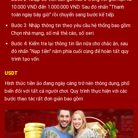
10.000 VND đến 1.000.000 VND. Sau đó nhấn “Thanh
toán ngay bây giờ” rồi chuyển sang bước kế tiếp.
Bước 3: Nhập thông tin theo yêu cầu hệ thống bao gồm:
Chọn nhà mạng, số mã thẻ cào, số seri.
Bước 4: Kiểm tra lại thông tin lần nữa cho chắc ăn, sau
đó nhấn “Nạp tiền” nằm phía cuối cùng để hoàn tất quy
trình tạo vốn.
USDT
Hình thức tiền ảo đang ngày càng trở nên thông dụng, phổ
biến đối với tất cả người chơi. Quy trình thực hiện với các
bước thao tác rất đơn giản bao gồm: