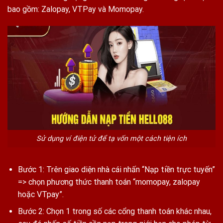
bao gồm: Zalopay, VTPay và Momopay.
Sử dụng ví điện tử để tạ vốn một cách tiện ích
Bước 1: Trên giao diện nhà cái nhấn “Nạp tiền trực tuyến”
=> chọn phương thức thanh toán “momopay, zalopay
hoặc VTpay”.
Bước 2: Chọn 1 trong số các cổng thanh toán khác nhau,